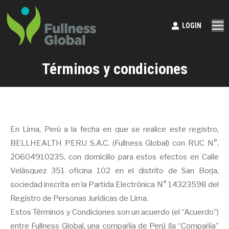
LOGIN
Términos y condiciones
En Lima, Perú a la fecha en que se realice este registro,
BELLHEALTH PERU S.A.C. (Fullness Global) con RUC N°,
20604910235, con domicilio para estos efectos en Calle
Velásquez 351 oficina 102 en el distrito de San Borja,
sociedad inscrita en la Partida Electrónica N° 14323598 del
Registro de Personas Jurídicas de Lima.
Estos Términos y Condiciones son un acuerdo (el “Acuerdo”)
entre Fullness Global, una compañía de Perú (la “Compañía”