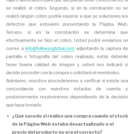
cajero automático para que así pueda tener conocimiento si
se realizó el cobro. Segundo, si en la corrobación no se
realizó ningún cobro podría esperar a que se soluciones los
defectos que estuviere presentando la Página Web.
Tercero, si en la corrobación se determina que
efectivamente se hizo el cobro. Usted podrá enviarnos un
correo a
info@fullnessglobal.com
adjuntando la captura de
pantalla o fotografía del cobro realizado, estás deberán
tener buena calidad de imagen y usted nos indicará si
decide proceder con la compra o solicitará el reembolso.
Asimismo, nosotros procederemos a verificar si existe una
concordancia con nuestros estados de cuenta y
posteriormente resolveremos dependiendo de la decisión
que haya tomado.
¿Qué sucede si realizo una compra cuando el stock
de la Página Web estaba desactualizado o el
precio del producto no era el correcto?