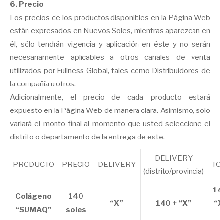
6. Precio
Los precios de los productos disponibles en la Página Web
están expresados en Nuevos Soles, mientras aparezcan en
él, sólo tendrán vigencia y aplicación en éste y no serán
necesariamente aplicables a otros canales de venta
utilizados por Fullness Global, tales como Distribuidores de
la compañía u otros.
Adicionalmente, el precio de cada producto estará
expuesto en la Página Web de manera clara. Asimismo, solo
variará el monto final al momento que usted seleccione el
distrito o departamento de la entrega de este.
DELIVERY
PRODUCTO
PRECIO
DELIVERY
T
(distrito/provincia)
1
Colágeno
140
“X”
140 + “X”
“
“SUMAQ”
soles