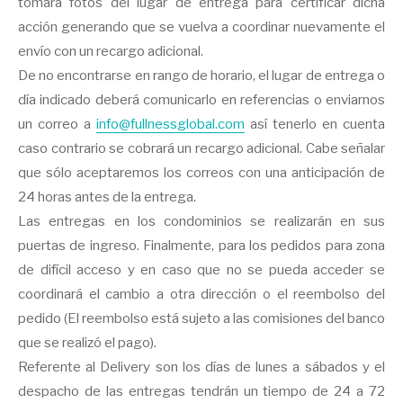
tomará fotos del lugar de entrega para certificar dicha
acción generando que se vuelva a coordinar nuevamente el
envío con un recargo adicional.
De no encontrarse en rango de horario, el lugar de entrega o
día indicado deberá comunicarlo en referencias o enviarnos
un correo a
info@fullnessglobal.com
así tenerlo en cuenta
caso contrario se cobrará un recargo adicional. Cabe señalar
que sólo aceptaremos los correos con una anticipación de
24 horas antes de la entrega.
Las entregas en los condominios se realizarán en sus
puertas de ingreso. Finalmente, para los pedidos para zona
de difícil acceso y en caso que no se pueda acceder se
coordinará el cambio a otra dirección o el reembolso del
pedido (El reembolso está sujeto a las comisiones del banco
que se realizó el pago).
Referente al Delivery son los días de lunes a sábados y el
despacho de las entregas tendrán un tiempo de 24 a 72