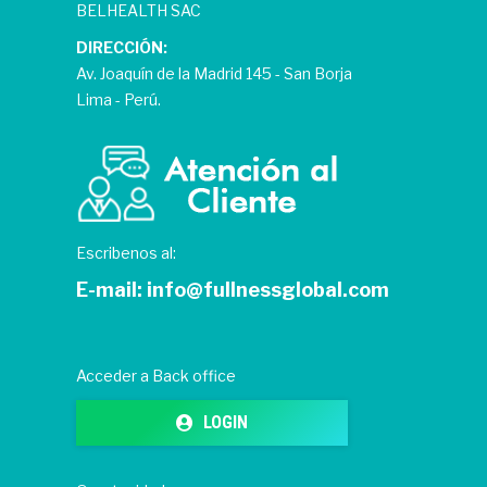
BELHEALTH SAC
DIRECCIÓN:
Av. Joaquín de la Madrid 145 - San Borja
Lima - Perú.
Escribenos al:
E-mail:
info@fullnessglobal.com
Acceder a Back office
LOGIN