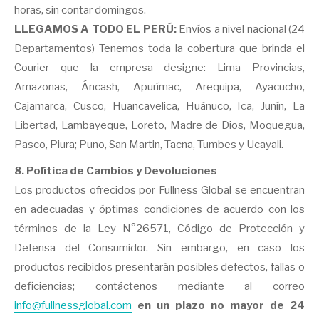
horas, sin contar domingos.
LLEGAMOS A TODO EL PERÚ:
Envíos a nivel nacional (24
Departamentos) Tenemos toda la cobertura que brinda el
Courier que la empresa designe: Lima Provincias,
Amazonas, Áncash, Apurímac, Arequipa, Ayacucho,
Cajamarca, Cusco, Huancavelica, Huánuco, Ica, Junín, La
Libertad, Lambayeque, Loreto, Madre de Dios, Moquegua,
Pasco, Piura; Puno, San Martin, Tacna, Tumbes y Ucayali.
8. Política de Cambios y Devoluciones
Los productos ofrecidos por Fullness Global se encuentran
en adecuadas y óptimas condiciones de acuerdo con los
términos de la Ley N°26571, Código de Protección y
Defensa del Consumidor. Sin embargo, en caso los
productos recibidos presentarán posibles defectos, fallas o
deficiencias; contáctenos mediante al correo
info@fullnessglobal.com
en un plazo no mayor de 24