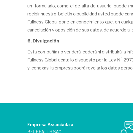
un formulario, como el de alta de usuario, puede m
recibir nuestro boletín o publicidad usted puede can
Fullness Global pone en conocimiento que, en cualqu
cancelación y oposición de sus datos, de acuerdo a 
6. Divulgación
Esta compañía no venderá, cederá ni distribuirá la i
Fullness Global acata lo dispuesto por la Ley N° 2
y conexas, la empresa podrá revelar los datos persona
Empresa Associada a
BELHEALTH SAC