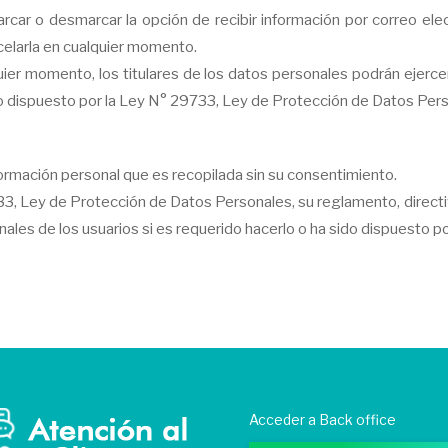
arcar o desmarcar la opción de recibir información por correo el
celarla en cualquier momento.
ier momento, los titulares de los datos personales podrán ejercer
lo dispuesto por la Ley N° 29733, Ley de Protección de Datos Per
nformación personal que es recopilada sin su consentimiento.
9733, Ley de Protección de Datos Personales, su reglamento, direc
les de los usuarios si es requerido hacerlo o ha sido dispuesto por
Acceder a Back office