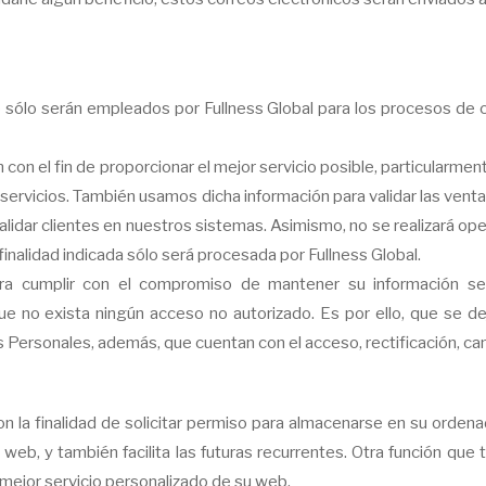
rio sólo serán empleados por Fullness Global para los procesos d
n con el fin de proporcionar el mejor servicio posible, particularm
ervicios. También usamos dicha información para validar las ventas
validar clientes en nuestros sistemas. Asimismo, no se realizará op
 finalidad indicada sólo será procesada por Fullness Global.
ara cumplir con el compromiso de mantener su información s
 no exista ningún acceso no autorizado. Es por ello, que se de
 Personales, además, que cuentan con el acceso, rectificación, ca
n la finalidad de solicitar permiso para almacenarse en su ordenado
 web, y también facilita las futuras recurrentes. Otra función que
 mejor servicio personalizado de su web.