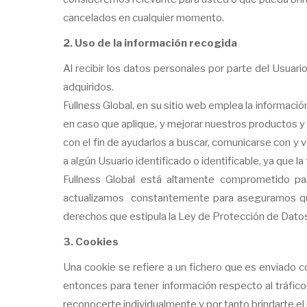
cancelados en cualquier momento.
2. Uso de la información recogida
Al recibir los datos personales por parte del Usua
adquiridos.
Fullness Global, en su sitio web emplea la informació
en caso que aplique, y mejorar nuestros productos y s
con el fin de ayudarlos a buscar, comunicarse con y 
a algún Usuario identificado o identificable, ya que la
Fullness Global está altamente comprometido p
actualizamos constantemente para asegurarnos que
derechos que estipula la Ley de Protección de Datos
3. Cookies
Una cookie se refiere a un fichero que es enviado co
entonces para tener información respecto al tráfico
reconocerte individualmente y por tanto brindarte el