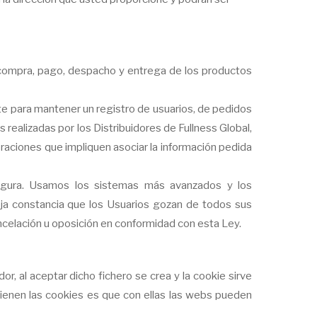
e compra, pago, despacho y entrega de los productos
ente para mantener un registro de usuarios, de pedidos
 realizadas por los Distribuidores de Fullness Global,
eraciones que impliquen asociar la información pedida
egura. Usamos los sistemas más avanzados y los
ja constancia que los Usuarios gozan de todos sus
ncelación u oposición en conformidad con esta Ley.
r, al aceptar dicho fichero se crea y la cookie sirve
 tienen las cookies es que con ellas las webs pueden