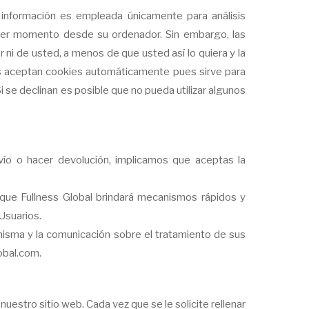
a información es empleada únicamente para análisis
uier momento desde su ordenador. Sin embargo, las
ni de usted, a menos de que usted así lo quiera y la
s aceptan cookies automáticamente pues sirve para
 se declinan es posible que no pueda utilizar algunos
vío o hacer devolución, implicamos que aceptas la
 que Fullness Global brindará mecanismos rápidos y
Usuarios.
misma y la comunicación sobre el tratamiento de sus
obal.com
.
uestro sitio web. Cada vez que se le solicite rellenar