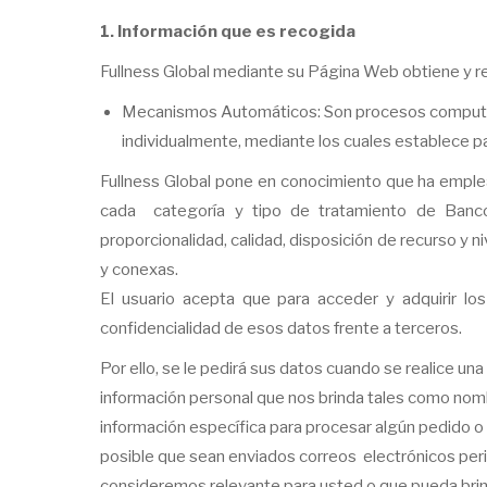
1. Información que es recogida
Fullness Global mediante su Página Web obtiene y re
Mecanismos Automáticos: Son procesos computacion
individualmente, mediante los cuales establece p
Fullness Global pone en conocimiento que ha emplea
cada categoría y tipo de tratamiento de Bancos
proporcionalidad, calidad, disposición de recurso y
y conexas.
El usuario acepta que para acceder y adquirir los
confidencialidad de esos datos frente a terceros.
Por ello, se le pedirá sus datos cuando se realice u
información personal que nos brinda tales como nomb
información específica para procesar algún pedido o 
posible que sean enviados correos electrónicos perió
consideremos relevante para usted o que pueda brind