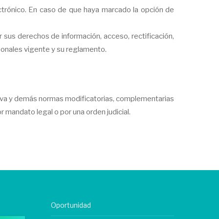
ectrónico. En caso de que haya marcado la opción de
 sus derechos de información, acceso, rectificación,
sonales vigente y su reglamento.
tiva y demás normas modificatorias, complementarias
 mandato legal o por una orden judicial.
Oportunidad