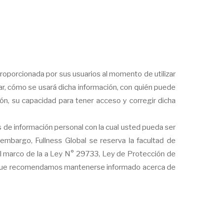
proporcionada por sus usuarios al momento de utilizar
ar, cómo se usará dicha información, con quién puede
ión, su capacidad para tener acceso y corregir dicha
de información personal con la cual usted pueda ser
mbargo, Fullness Global se reserva la facultad de
del marco de la a Ley N° 29733, Ley de Protección de
o, que recomendamos mantenerse informado acerca de