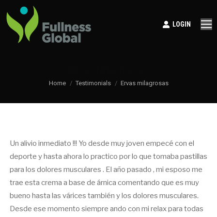
LOGIN
ERVAS MILAGROSAS
You are here:
Home
Testimonials
Ervas milagrosas
Un alivio inmediato !!! Yo desde muy joven empecé con el
deporte y hasta ahora lo practico por lo que tomaba pastillas
para los dolores musculares . El año pasado , mi esposo me
trae esta crema a base de árnica comentando que es muy
bueno hasta las várices también y los dolores musculares.
Desde ese momento siempre ando con mi relax para todas