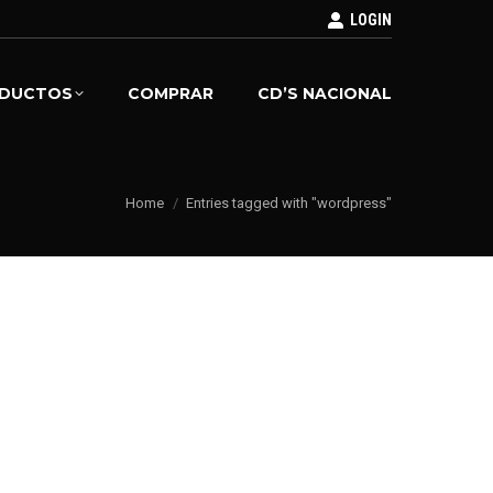
LOGIN
DUCTOS
COMPRAR
CD’S NACIONAL
You are here:
Home
Entries tagged with "wordpress"